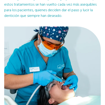
estos tratamientos se han vuelto cada vez más asequibles
para los pacientes, quienes deciden dar el paso y lucir la
dentición que siempre han deseado.