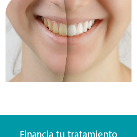
Financia tu tratamiento